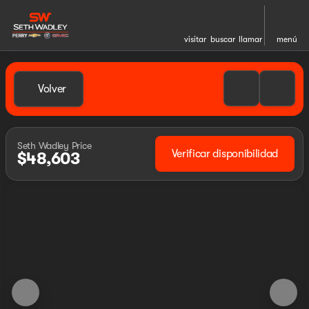
visitar
buscar
llamar
menú
Volver
Seth Wadley Price
Verificar disponibilidad
$48,603