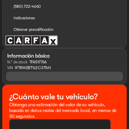
(580) 722-4660
Indicaciones
Obtener precalificación
Información básica
N.° de stock
TFA51776A
VIN
1FT8W2BT1LEC37561
¿Cuánto vale tu vehículo?
Obtenga una estimación del valor de su vehículo,
basada en datos reales del mercado local, en menos de
30 segundos.